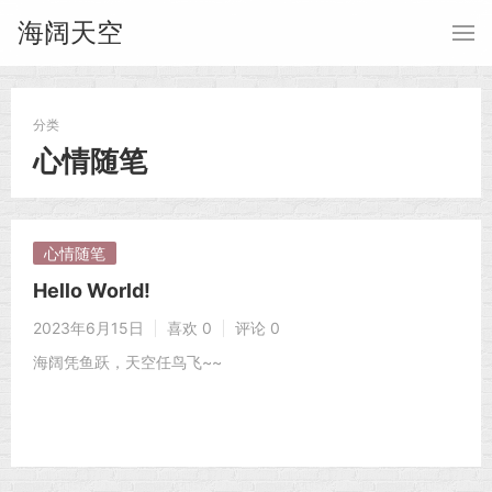
海阔天空
分类
心情随笔
心情随笔
Hello World!
2023年6月15日
喜欢 0
评论 0
海阔凭鱼跃，天空任鸟飞~~